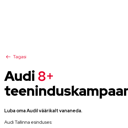
Tagasi
Audi
8+
teeninduskampaan
Luba oma Audil väärikalt vananeda.
Audi Tallinna esinduses: