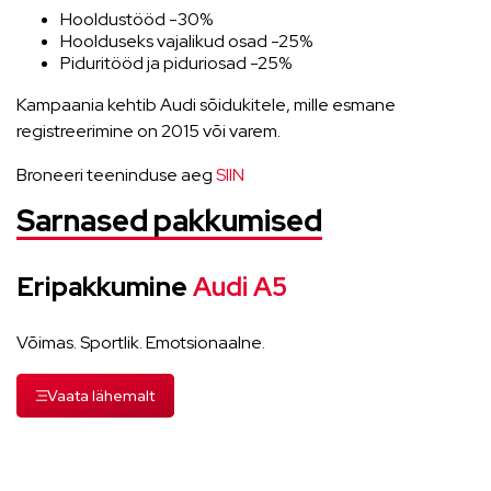
Hooldustööd -30%
Hoolduseks vajalikud osad -25%
Piduritööd ja piduriosad -25%
Kampaania kehtib Audi sõidukitele, mille esmane
registreerimine on 2015 või varem.
Broneeri teeninduse aeg
SIIN
Sarnased pakkumised
Eripakkumine
Audi A5
Võimas. Sportlik. Emotsionaalne.
Vaata lähemalt